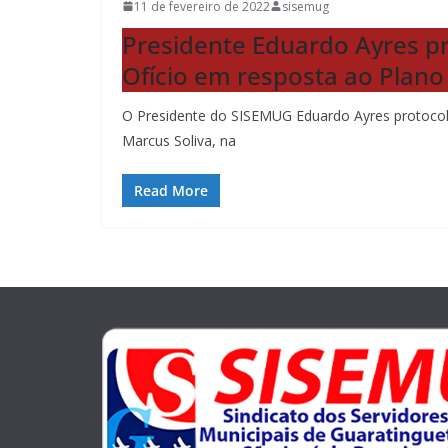
11 de fevereiro de 2022
sisemug
Presidente Eduardo Ayres pr
Ofício em resposta ao Plano
O Presidente do SISEMUG Eduardo Ayres protocolo
Marcus Soliva, na
Read More