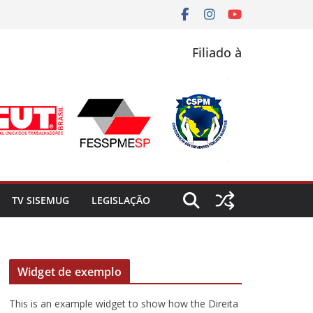
Filiado à
TV SISEMUG
LEGISLAÇÃO
Widget de exemplo
This is an example widget to show how the Direita