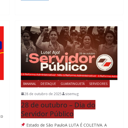
BANANAL
DESTAQUE
GUARATINGUETÁ
SERVIDORES
28 de outubro de 2025
sisemug
28 de outubro – Dia do
Servidor Público
to
Estado de São PauloA LUTA É COLETIVA. A