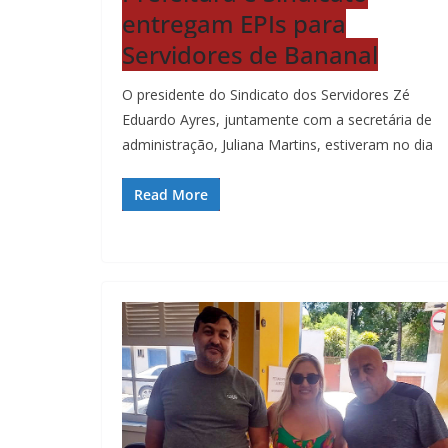
entregam EPIs para
Servidores de Bananal
O presidente do Sindicato dos Servidores Zé
Eduardo Ayres, juntamente com a secretária de
administração, Juliana Martins, estiveram no dia
Read More