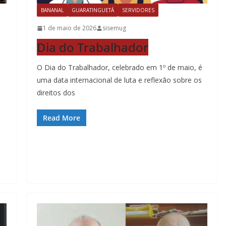
BANANAL
GUARATINGUETÁ
SERVIDORES
1 de maio de 2026
sisemug
Dia do Trabalhador
O Dia do Trabalhador, celebrado em 1º de maio, é
uma data internacional de luta e reflexão sobre os
direitos dos
Read More