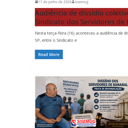
17 de junho de 2026
sisemug
Audiência de dissídio coleti
Sindicato dos Servidores de
Nesta terça-feira (16) aconteceu a audiência de d
SP, entre o Sindicato e
Read More