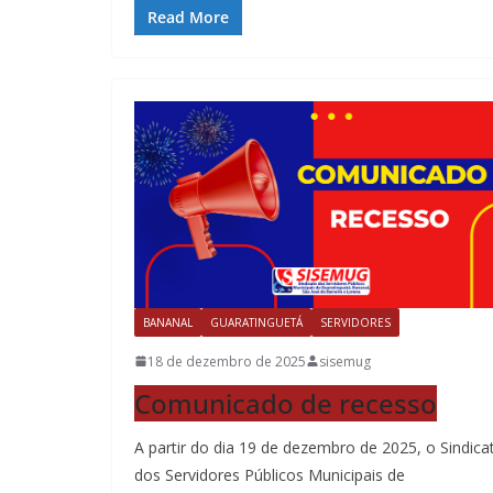
Read More
BANANAL
GUARATINGUETÁ
SERVIDORES
18 de dezembro de 2025
sisemug
Comunicado de recesso
A partir do dia 19 de dezembro de 2025, o Sindica
dos Servidores Públicos Municipais de