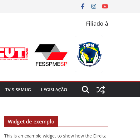
Filiado à
TV SISEMUG
LEGISLAÇÃO
Widget de exemplo
This is an example widget to show how the Direita