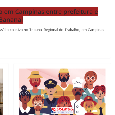
vo em Campinas entre prefeitura e
 Bananal
issídio coletivo no Tribunal Regional do Trabalho, em Campinas-