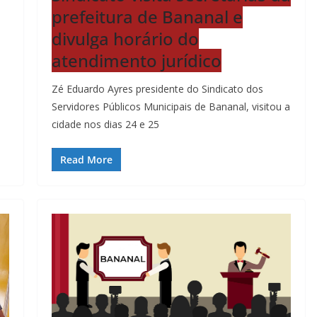
prefeitura de Bananal e
divulga horário do
atendimento jurídico
Zé Eduardo Ayres presidente do Sindicato dos
Servidores Públicos Municipais de Bananal, visitou a
cidade nos dias 24 e 25
Read More