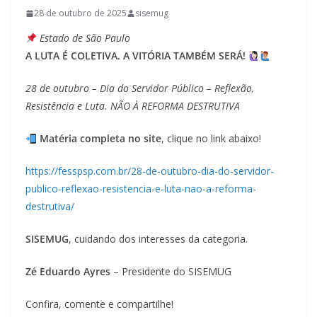
28 de outubro de 2025
sisemug
Estado de São Paulo
A LUTA É COLETIVA. A VITÓRIA TAMBÉM SERÁ!
28 de outubro – Dia do Servidor Público – Reflexão,
Resistência e Luta. NÃO À REFORMA DESTRUTIVA
Matéria completa no site
, clique no link abaixo!
https://fesspsp.com.br/28-de-outubro-dia-do-servidor-
publico-reflexao-resistencia-e-luta-nao-a-reforma-
destrutiva/
SISEMUG
, cuidando dos interesses da categoria.
Zé Eduardo Ayres
– Presidente do SISEMUG
Confira, comente e compartilhe!