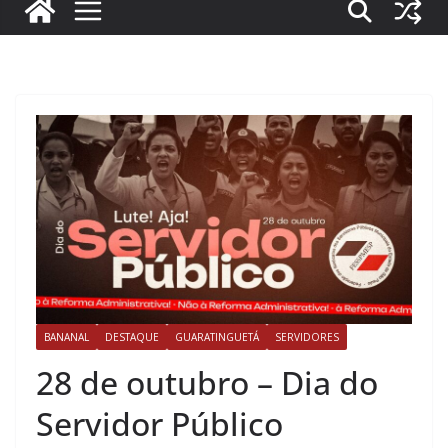
BANANAL
DESTAQUE
GUARATINGUETÁ
SERVIDORES
28 de outubro – Dia do
Servidor Público