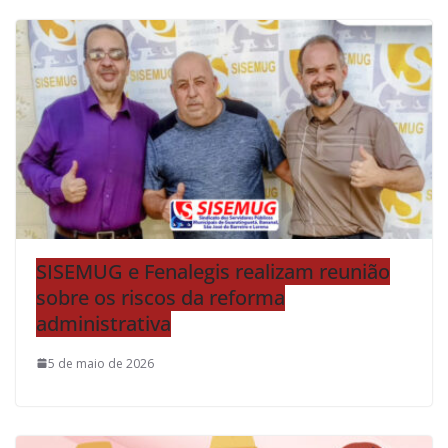
SISEMUG e Fenalegis realizam reunião
sobre os riscos da reforma
administrativa
5 de maio de 2026