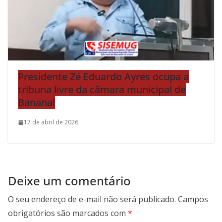
Presidente Zé Eduardo Ayres ocupa a
tribuna livre da câmara municipal de
Bananal
17 de abril de 2026
Deixe um comentário
O seu endereço de e-mail não será publicado.
Campos
obrigatórios são marcados com
*