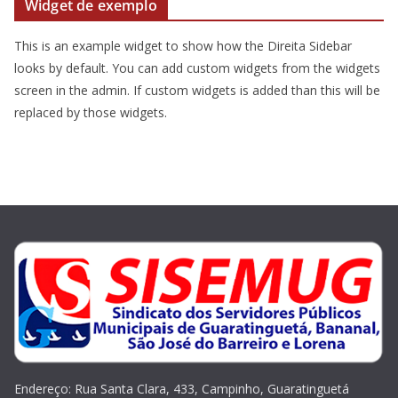
Widget de exemplo
This is an example widget to show how the Direita Sidebar
looks by default. You can add custom widgets from the widgets
screen in the admin. If custom widgets is added than this will be
replaced by those widgets.
Endereço: Rua Santa Clara, 433, Campinho, Guaratinguetá