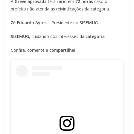
A
Greve aprovada
terá início em
72 horas
caso o
prefeito não atenda as reivindicações da categoria.
Zé Eduardo Ayres
– Presidente do
SISEMUG
SISEMUG
, cuidando dos interesses da
categoria
.
Confira, comente e
compartilhe
!