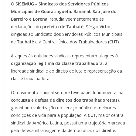
O
SISEMUG – Sindicato dos Servidores Públicos
Municipais de Guaratinguetá, Bananal, São José do
Barreiro e Lorena
, repudia veementemente as
declarações do
prefeito de Taubaté
, Sérgio Victor,
dirigidas ao Sindicato dos Servidores Públicos Municipais
de
Taubaté
e à Central Única dos Trabalhadores
(CUT).
Ataques às entidades sindicais representam ataques
à
organização legítima da classe trabalhadora
, à
liberdade sindical e ao direito de luta e representação da
classe trabalhadora.
O movimento sindical sempre teve papel fundamental na
conquista e
defesa de direitos dos trabalhadores(as),
garantindo valorização do serviço público e melhores
condições de vida para a população. A
CUT
, maior central
sindical da América Latina, possui uma trajetória marcada
pela defesa intransigente da democracia, dos direitos