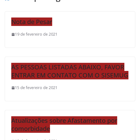
Nota de Pesar
19 de fevereiro de 2021
AS PESSOAS LISTADAS ABAIXO, FAVOR
ENTRAR EM CONTATO COM O SISEMUG
15 de fevereiro de 2021
Atualizações sobre Afastamento por
comorbidade