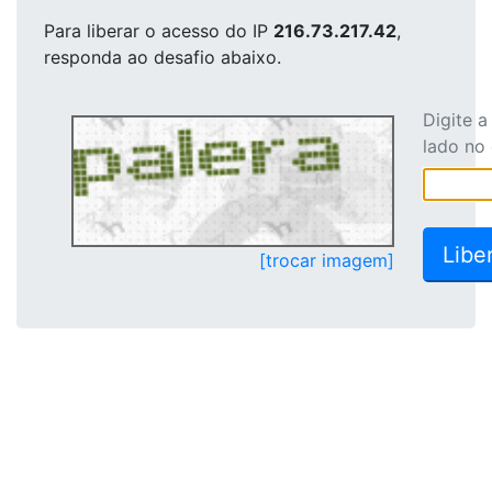
Para liberar o acesso
do IP
216.73.217.42
,
responda ao desafio abaixo.
Digite 
lado no
[trocar imagem]