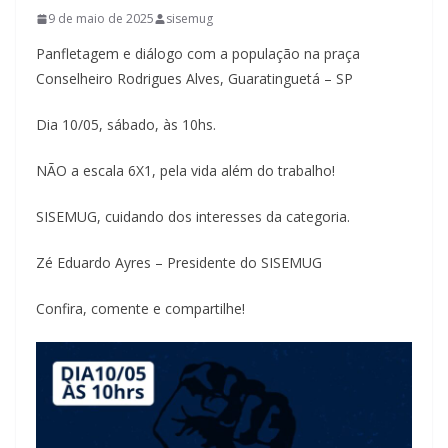
9 de maio de 2025
sisemug
Panfletagem e diálogo com a população na praça
Conselheiro Rodrigues Alves, Guaratinguetá – SP
Dia 10/05, sábado, às 10hs.
NÃO a escala 6X1, pela vida além do trabalho!
SISEMUG, cuidando dos interesses da categoria.
Zé Eduardo Ayres – Presidente do SISEMUG
Confira, comente e compartilhe!