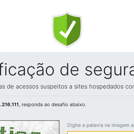
ificação de segur
vas de acessos suspeitos a sites hospedados co
.216.111
, responda ao desafio abaixo.
Digite a palavra na imagem 