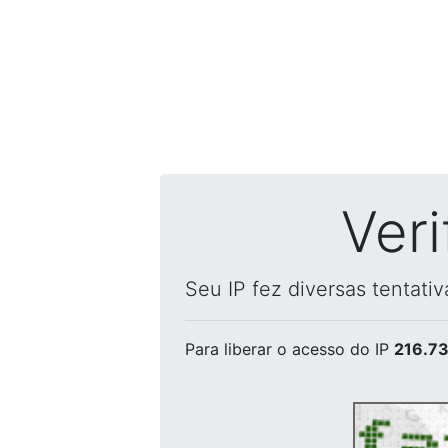
Ver
Seu IP fez diversas tentati
Para liberar o acesso
do IP
216.73