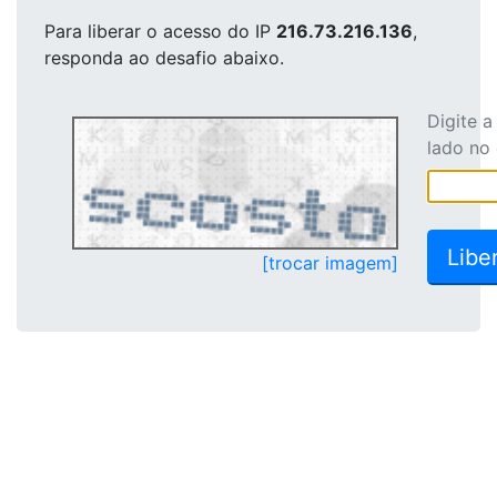
Para liberar o acesso
do IP
216.73.216.136
,
responda ao desafio abaixo.
Digite 
lado no
[trocar imagem]