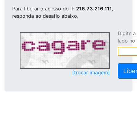
Para liberar o acesso
do IP
216.73.216.111
,
responda ao desafio abaixo.
Digite 
lado no
[trocar imagem]