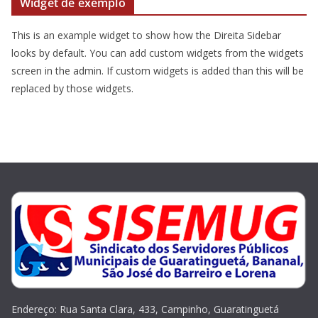
Widget de exemplo
This is an example widget to show how the Direita Sidebar
looks by default. You can add custom widgets from the widgets
screen in the admin. If custom widgets is added than this will be
replaced by those widgets.
Endereço: Rua Santa Clara, 433, Campinho, Guaratinguetá