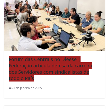
Fórum das Centrais no Dieese |
Federação articula defesa da carreira
dos Servidores com sindicalistas de
todo o País
23 de janeiro de 2025