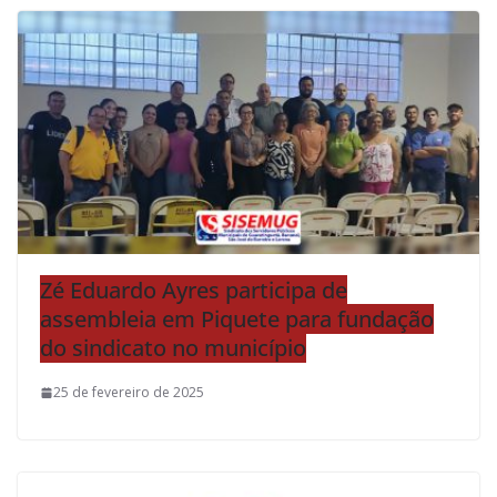
Zé Eduardo Ayres participa de
assembleia em Piquete para fundação
do sindicato no município
25 de fevereiro de 2025