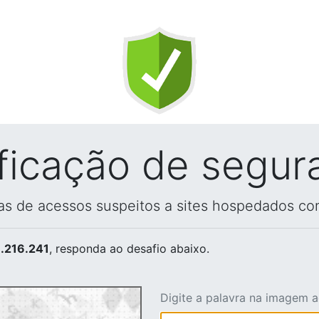
ificação de segur
vas de acessos suspeitos a sites hospedados co
.216.241
, responda ao desafio abaixo.
Digite a palavra na imagem 