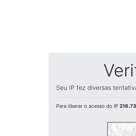
Ver
Seu IP fez diversas tentati
Para liberar o acesso
do IP
216.73