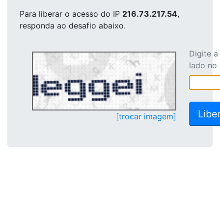
Para liberar o acesso
do IP
216.73.217.54
,
responda ao desafio abaixo.
Digite 
lado no
[trocar imagem]