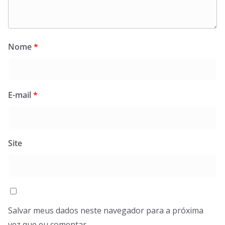
Nome
*
E-mail
*
Site
Salvar meus dados neste navegador para a próxima
vez que eu comentar.