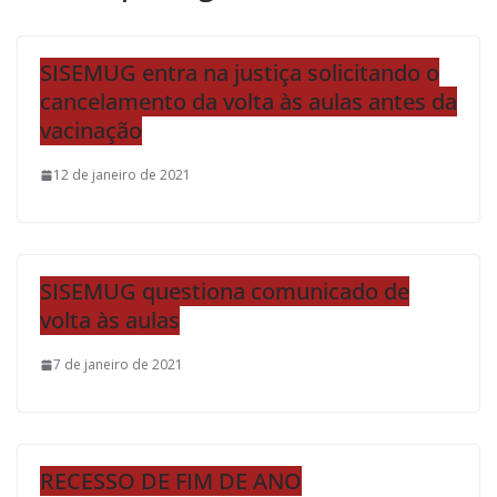
SISEMUG entra na justiça solicitando o
cancelamento da volta às aulas antes da
vacinação
12 de janeiro de 2021
SISEMUG questiona comunicado de
volta às aulas
7 de janeiro de 2021
RECESSO DE FIM DE ANO