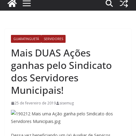
GUARATINGUETÁ
SERVIDORES
Mais DUAS Ações
ganhas pelo Sindicato
dos Servidores
Municipais!
25 de fevereiro de 2019
sisemug
Dessa vez beneficiando um (a) Auxiliar de Serviços