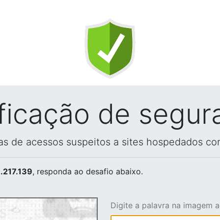
ificação de segur
vas de acessos suspeitos a sites hospedados co
.217.139
, responda ao desafio abaixo.
Digite a palavra na imagem 