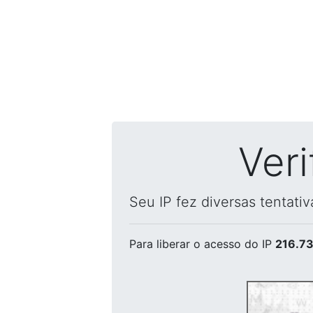
Ver
Seu IP fez diversas tentati
Para liberar o acesso
do IP
216.73