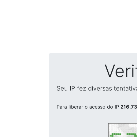
Ver
Seu IP fez diversas tentati
Para liberar o acesso
do IP
216.73