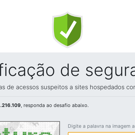
ificação de segur
vas de acessos suspeitos a sites hospedados co
.216.109
, responda ao desafio abaixo.
Digite a palavra na imagem 