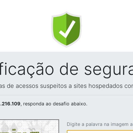
ificação de segur
vas de acessos suspeitos a sites hospedados co
.216.109
, responda ao desafio abaixo.
Digite a palavra na imagem 