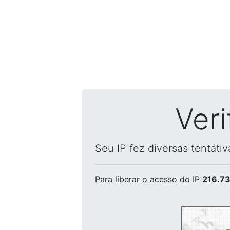
Ver
Seu IP fez diversas tentati
Para liberar o acesso
do IP
216.73