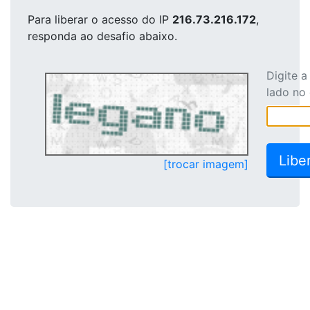
Para liberar o acesso
do IP
216.73.216.172
,
responda ao desafio abaixo.
Digite 
lado no
[trocar imagem]